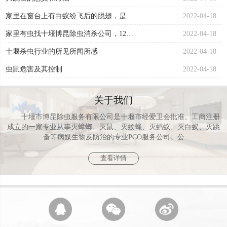
家里在窗台上有白蚁纷飞后的脱翅，是否就有白蚁?
2022-04-18
家里有虫找十堰博昆除虫消杀公司，12年工作经验为您彻底灭除病虫害
2022-04-18
十堰杀虫行业的所见所闻所感
2022-04-18
虫鼠危害及其控制
2022-04-18
关于我们
十堰市博昆除虫服务有限公司是十堰市经爱卫会批准、工商注册
成立的一家专业从事灭蟑螂、灭鼠、灭蚊蝇、灭蚂蚁、灭白蚁、灭跳
蚤等病媒生物及防治的专业PCO服务公司。公
查看详情